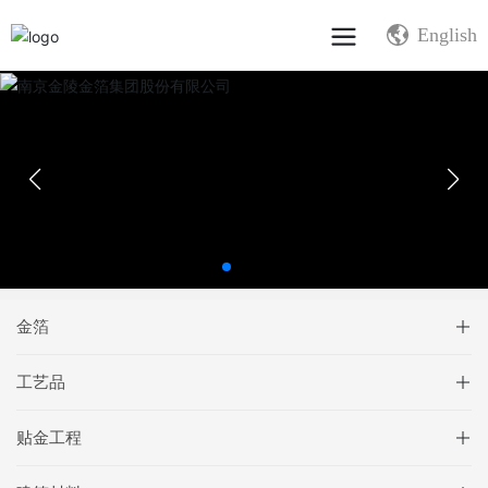
English
金箔
工艺品
贴金工程