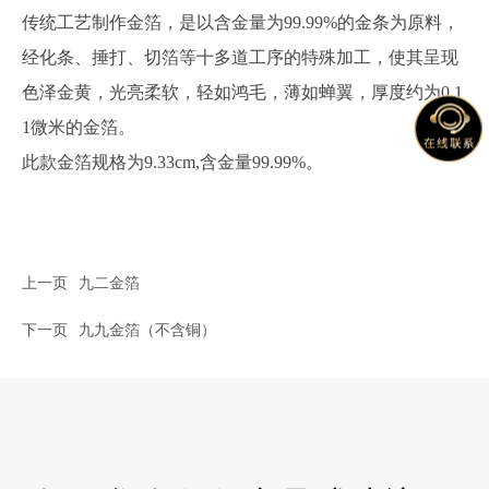
传统工艺制作金箔，是以含金量为99.99%的金条为原料，
经化条、捶打、切箔等十多道工序的特殊加工，使其呈现
色泽金黄，光亮柔软，轻如鸿毛，薄如蝉翼，厚度约为0.1
1微米的金箔。
此款金箔规格为9.33cm,含金量99.99%。
上一页
九二金箔
下一页
九九金箔（不含铜）