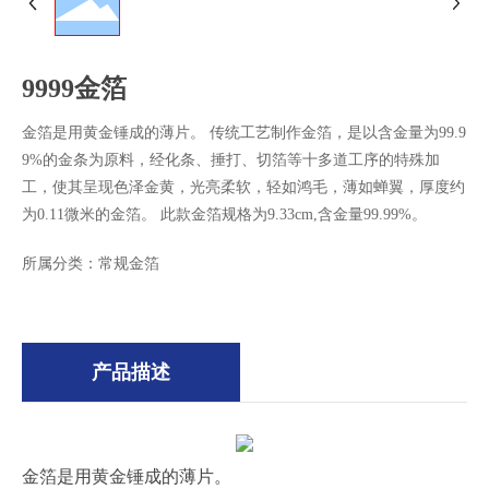
9999金箔
金箔是用黄金锤成的薄片。 传统工艺制作金箔，是以含金量为99.9
9%的金条为原料，经化条、捶打、切箔等十多道工序的特殊加
工，使其呈现色泽金黄，光亮柔软，轻如鸿毛，薄如蝉翼，厚度约
为0.11微米的金箔。 此款金箔规格为9.33cm,含金量99.99%。
所属分类：
常规金箔
产品描述
金箔是用黄金锤成的薄片。